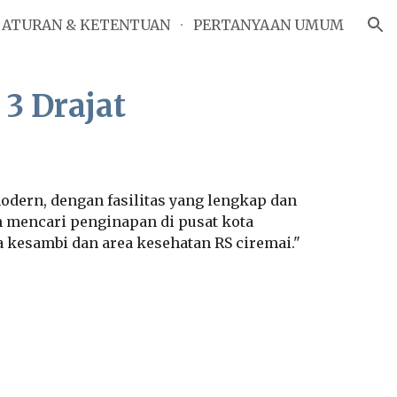
ATURAN & KETENTUAN
PERTANYAAN UMUM
ion
a
3
Drajat
odern, dengan fasilitas yang lengkap dan
n mencari penginapan di pusat kota
ya kesambi dan area kesehatan RS
ciremai
."