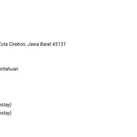
 Kota Cirebon, Jawa Barat 45131
eritahuan
stay)
stay)