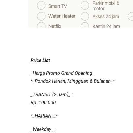
Price List
_Harga Promo Grand Opening_
*_Pondok Harian, Mingguan & Bulanan_*
_TRANSIT (2 Jam)_ :
Rp. 100.000
*_HARIAN :_*
_Weekday_ :