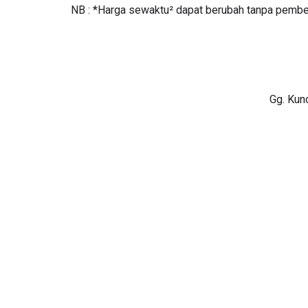
NB : *Harga sewaktu² dapat berubah tanpa pembe
Gg. Kun