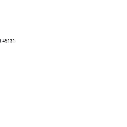
at 45131