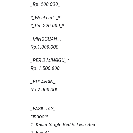
_Rp. 200.000_
*_Weekend :_*
*_Rp. 220.000_*
_MINGGUAN_ :
Rp.1.000.000
_PER 2 MINGGU_ :
Rp. 1.500.000
_BULANAN_ :
Rp.2.000.000
_FASILITAS_
*Indoor*
1. Kasur Single Bed & Twin Bed
2. Full AC