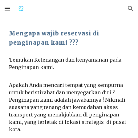
Skip to main content
Skip to navigation
Mengapa wajib reservasi di
penginapan kami ???
Temukan Ketenangan dan kenyamanan pada
Penginapan kami.
Apakah Anda mencari tempat yang sempurna
untuk beristirahat dan menyegarkan diri ?
Penginapan kami adalah jawabannya ! Nikmati
suasana yang tenang dan kemudahan akses
transport yang menakjubkan di penginapan
kami, yang terletak di lokasi strategis di pusat
kota.