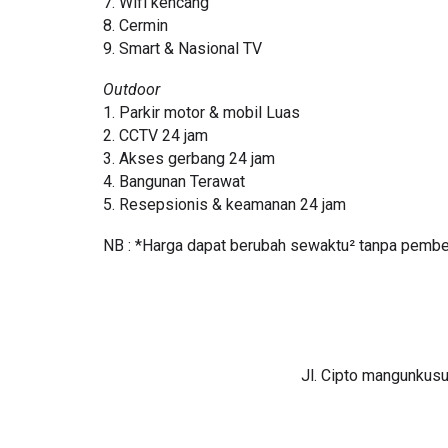
7. Wifi kencang
8. Cermin
9. Smart & Nasional TV
Outdoor
1. Parkir motor & mobil Luas
2. CCTV 24 jam
3. Akses gerbang 24 jam
4. Bangunan Terawat
5. Resepsionis & keamanan 24 jam
NB : *Harga dapat berubah sewaktu² tanpa pembe
Jl. Cipto mangunkusu