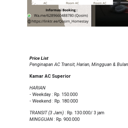
Price List
Penginapan AC Transit, Harian, Mingguan & Bula
Kamar AC Superior
HARIAN
- Weekday : Rp. 150.000
- Weekend : Rp. 180.000
TRANSIT (3 Jam)
: Rp. 1
3
0.000/ 3 jam
MINGGUAN
: Rp. 900.000