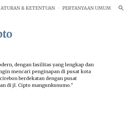
ATURAN & KETENTUAN
PERTANYAAN UMUM
ion
pto
dern, dengan fasilitas yang lengkap dan
ingin mencari penginapan di pusat kota
 cirebon berdekatan dengan pusat
oan di jl. Cipto mangunkusumo.
"