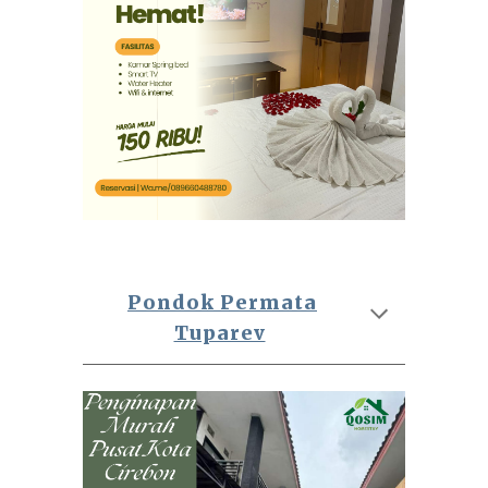
Pondok Permata
Tuparev