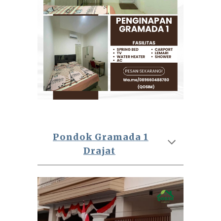
Pondok Gramada 1
Drajat