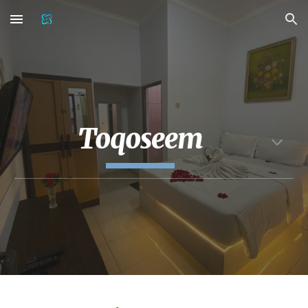
Skip to main content
Skip to navigation
Toqoseem